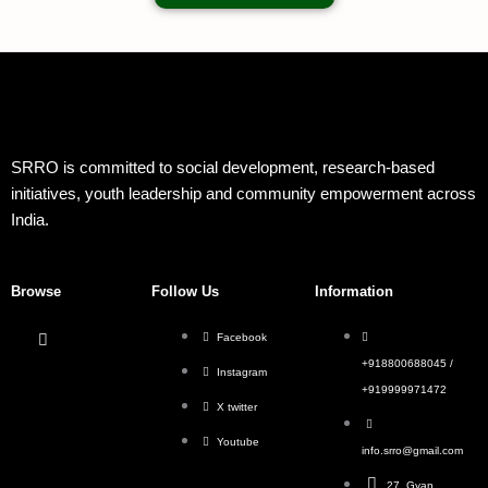
SRRO is committed to social development, research-based
initiatives, youth leadership and community empowerment across
India.
Browse
Follow Us
Information
Facebook
+918800688045 /
Instagram
+919999971472
X twitter
Youtube
info.srro@gmail.com
27, Gyan