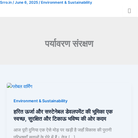
Srro.in
Srro.in
/
/
December 18, 2025
June 6, 2025
/
Environment & Sustainability
/
Environment & Sustainability
Skip
Donation
to
content
पर्यावरण संरक्षण
Environment & Sustainability
हरित ऊर्जा और सस्टेनेबल डेवलपमेंट की भूमिका एक
स्वच्छ, सुरक्षित और टिकाऊ भविष्य की ओर कदम
आज पूरी दुनिया एक ऐसे मोड़ पर खड़ी है जहाँ विकास की पुरानी
परिभाषाएँ सवालों के घेरे में हैं। तेज़ […]