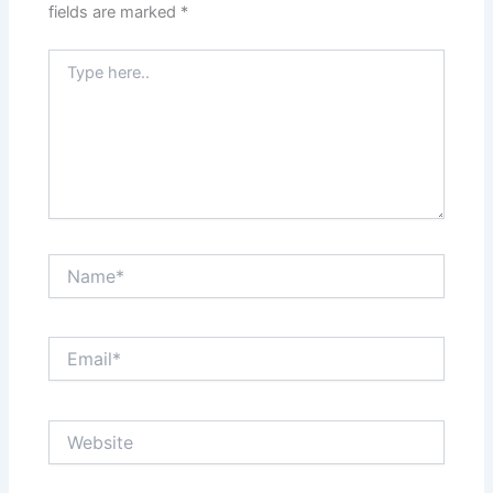
fields are marked
*
Type
here..
Name*
Email*
Website